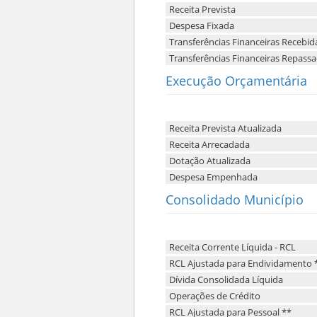
Receita Prevista
Despesa Fixada
Transferências Financeiras Recebid
Transferências Financeiras Repass
Execução Orçamentária
Receita Prevista Atualizada
Receita Arrecadada
Dotação Atualizada
Despesa Empenhada
Consolidado Município
Receita Corrente Líquida - RCL
RCL Ajustada para Endividamento 
Dívida Consolidada Líquida
Operações de Crédito
RCL Ajustada para Pessoal **