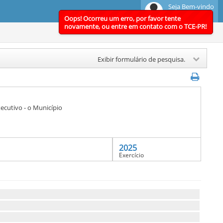
Seja Bem-vindo
TCE-PR
Oops! Ocorreu um erro, por favor tente
novamente, ou entre em contato com o TCE-PR!
Exibir formulário de pesquisa.
ecutivo - o Município
2025
Exercício