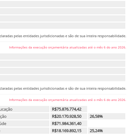
laradas pelas entidades jurisdicionadas e são de sua inteira responsabilidade.
Informações da execução orçamentária atualizadas até o mês 6 do ano 2026.
laradas pelas entidades jurisdicionadas e são de sua inteira responsabilidade.
Informações da execução orçamentária atualizadas até o mês 6 do ano 2026.
ducação
R$75.876.774,42
ação
R$20.170.928,50
26,58%
aúde
R$71.984.361,40
e
R$18.169.892,15
25,24%