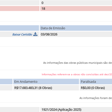
0
18
Data de Emissão
03/08/2026
Baixar Certidão
As informações das obras públicas municipais são dec
Informações referem-se a obras não concluídas até dez/20
Em Andamento
Paralisada
R$17.683.483,31 (8 Obras)
R$0,00 (0 Obras)
As informações foram dec
1921/2024 (Aplicação 2025)