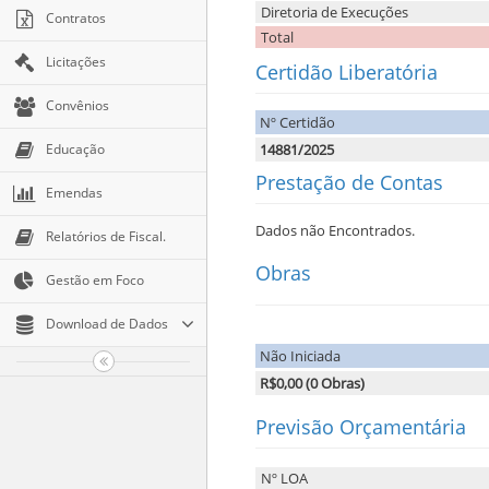
Diretoria de Execuções
Contratos
Total
Licitações
Certidão Liberatória
Convênios
Nº Certidão
Educação
14881/2025
Prestação de Contas
Emendas
Dados não Encontrados.
Relatórios de Fiscal.
Obras
Gestão em Foco
Download de Dados
Não Iniciada
R$0,00 (0 Obras)
Previsão Orçamentária
Nº LOA