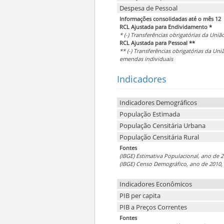
Despesa de Pessoal
Informações consolidadas até o mês 12
RCL Ajustada para Endividamento *
* (-) Transferências obrigatórias da Uniã
RCL Ajustada para Pessoal **
** (-) Transferências obrigatórias da Uni
emendas individuais
Indicadores
Indicadores Demográficos
População Estimada
População Censitária Urbana
População Censitária Rural
Fontes
(IBGE) Estimativa Populacional, ano de 2
(IBGE) Censo Demográfico, ano de 2010, 
Indicadores Econômicos
PIB per capita
PIB a Preços Correntes
Fontes