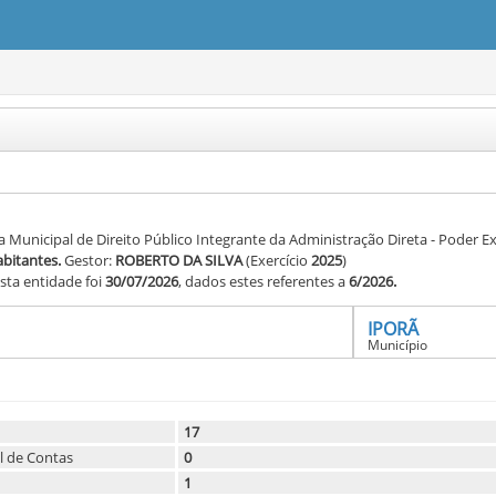
 Municipal de Direito Público Integrante da Administração Direta - Poder Ex
abitantes.
Gestor:
ROBERTO DA SILVA
(Exercício
2025
)
sta entidade foi
30/07/2026
, dados estes referentes a
6/2026.
IPORÃ
Município
17
al de Contas
0
1