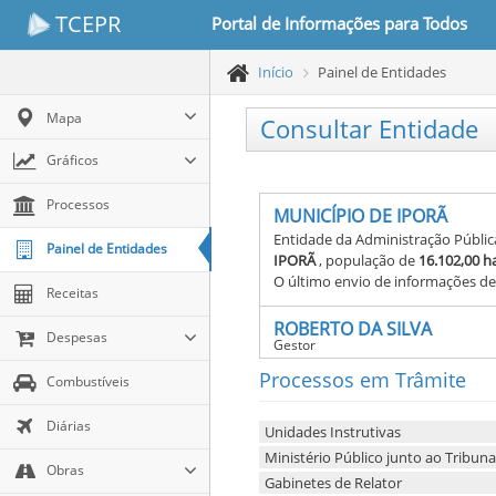
TCEPR
Portal de Informações para Todos
Início
Painel de Entidades
Mapa
Consultar Entidade
Gráficos
Processos
MUNICÍPIO DE IPORÃ
Entidade da Administração Pública
Painel de Entidades
IPORÃ
, população de
16.102,00 h
O último envio de informações de
Receitas
ROBERTO DA SILVA
Despesas
Gestor
Processos em Trâmite
Combustíveis
Diárias
Unidades Instrutivas
Ministério Público junto ao Tribun
Obras
Gabinetes de Relator