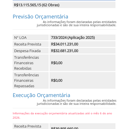
R$13.115.565,15 (62 Obras)
Previsão Orçamentária
As informações foram declaradas pelas entidades
jurisdicionadas e são de sua inteira responsabilidade.
Nº LOA
733/2024 (Aplicação 2025)
Receita Prevista
R$34.011.231,00
Despesa Fixada
R$32.681.231,00
Transferências
Financeiras
R$0,00
Recebidas
Transferências
Financeiras
R$0,00
Repassadas
Execução Orçamentária
As informações foram declaradas pelas entidades
jurisdicionadas e são de sua inteira responsabilidade.
Informações da execução orçamentária atualizadas até o mês 6 do ano
2026.
Receita Prevista
R$39.895.660,00