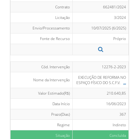
Contrato
662481/2024
Licitação
3/2024
Envio/Processamento
10/07/2025 (6/2025)
Fonte de Recurso
Próprio
Cód. Intervenção
12276-2-2023
EXECUÇÃO DE REFORMA NO
Nome da Intervenção
ESPAÇO FÍSICO DO S.C.F.V.
...
Valor Estimado(R$)
210.640,85
Data Início
16/06/2023
Prazo(Dias)
367
Regime
Indireto
Situação
Concluída