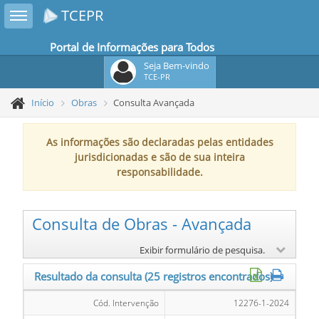
Toggle sidebar
TCEPR
Portal de Informações para Todos
Seja Bem-vindo
TCE-PR
Início
Obras
Consulta Avançada
As informações são declaradas pelas entidades
jurisdicionadas e são de sua inteira
responsabilidade.
Consulta de Obras - Avançada
Exibir formulário de pesquisa.
Resultado da consulta
(25 registros encontrados)
Cód. Intervenção
12276-1-2024