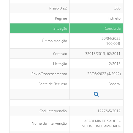
Prazo(Dias)
360
Regime
Indireto
Situação
Concluída
20/04/2022
Última Medição
100,00%
Contrato
32013/2013, 62/2011
Licitação
2/2013
Envio/Processamento
25/08/2022 (4/2022)
Fonte de Recurso
Federal
Cód. Intervenção
12276-5-2012
ACADEMIA DE SAÚDE -
Nome da Intervenção
MODALIDADE AMPLIADA