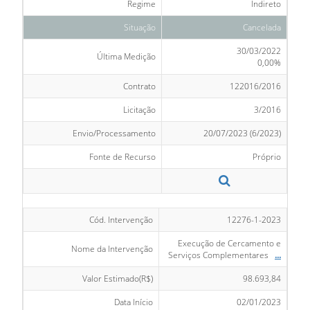
Regime
Indireto
Situação
Cancelada
30/03/2022
Última Medição
0,00%
Contrato
122016/2016
Licitação
3/2016
Envio/Processamento
20/07/2023 (6/2023)
Fonte de Recurso
Próprio
Cód. Intervenção
12276-1-2023
Execução de Cercamento e
Nome da Intervenção
Serviços Complementares
...
Valor Estimado(R$)
98.693,84
Data Início
02/01/2023