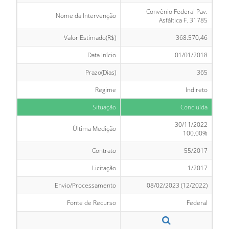
Convênio Federal Pav.
Nome da Intervenção
Asfáltica F. 31785
Valor Estimado(R$)
368.570,46
Data Início
01/01/2018
Prazo(Dias)
365
Regime
Indireto
Situação
Concluída
30/11/2022
Última Medição
100,00%
Contrato
55/2017
Licitação
1/2017
Envio/Processamento
08/02/2023 (12/2022)
Fonte de Recurso
Federal