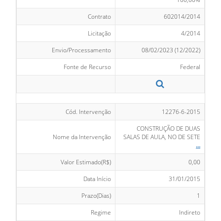
Contrato
602014/2014
Licitação
4/2014
Envio/Processamento
08/02/2023 (12/2022)
Fonte de Recurso
Federal
Cód. Intervenção
12276-6-2015
CONSTRUÇÃO DE DUAS
Nome da Intervenção
SALAS DE AULA, NO DE SETE
...
Valor Estimado(R$)
0,00
Data Início
31/01/2015
Prazo(Dias)
1
Regime
Indireto