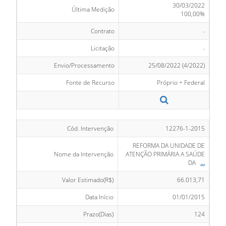
30/03/2022
Última Medição
100,00%
Contrato
-
Licitação
-
Envio/Processamento
25/08/2022 (4/2022)
Fonte de Recurso
Próprio + Federal
Cód. Intervenção
12276-1-2015
REFORMA DA UNIDADE DE
Nome da Intervenção
ATENÇÃO PRIMÁRIA A SAÚDE
DA
...
Valor Estimado(R$)
66.013,71
Data Início
01/01/2015
Prazo(Dias)
124