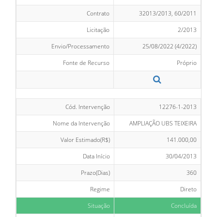
Contrato
32013/2013, 60/2011
Licitação
2/2013
Envio/Processamento
25/08/2022 (4/2022)
Fonte de Recurso
Próprio
Cód. Intervenção
12276-1-2013
Nome da Intervenção
AMPLIAÇÃO UBS TEIXEIRA
Valor Estimado(R$)
141.000,00
Data Início
30/04/2013
Prazo(Dias)
360
Regime
Direto
Situação
Concluída