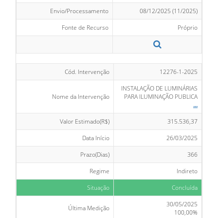
Envio/Processamento
08/12/2025 (11/2025)
Fonte de Recurso
Próprio
Cód. Intervenção
12276-1-2025
INSTALAÇÃO DE LUMINÁRIAS
Nome da Intervenção
PARA ILUMINAÇÃO PUBLICA
...
Valor Estimado(R$)
315.536,37
Data Início
26/03/2025
Prazo(Dias)
366
Regime
Indireto
Situação
Concluída
30/05/2025
Última Medição
100,00%