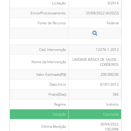
Licitação
3/2014
Envio/Processamento
25/08/2022 (4/2022)
Fonte de Recurso
Federal
Cód. Intervenção
12276-1-2012
UNIDADE BÁSICA DE SAÚDE -
Nome da Intervenção
CORDEIROS
Valor Estimado(R$)
200.000,00
Data Início
01/01/2012
Prazo(Dias)
366
Regime
Indireto
Situação
Concluída
30/04/2022
Última Medição
100,00%