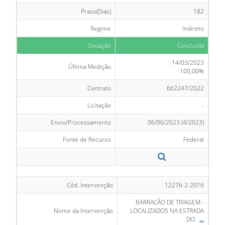
Prazo(Dias)
182
Regime
Indireto
Situação
Concluída
14/03/2023
Última Medição
100,00%
Contrato
662247/2022
Licitação
-
Envio/Processamento
06/06/2023 (4/2023)
Fonte de Recurso
Federal
Cód. Intervenção
12276-2-2016
BARRACÃO DE TRIAGEM -
Nome da Intervenção
LOCALIZADOS NA ESTRADA
DO
...