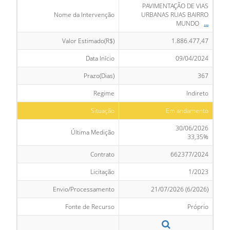
PAVIMENTAÇÃO DE VIAS
Nome da Intervenção
URBANAS RUAS BAIRRO
MUNDO
...
Valor Estimado(R$)
1.886.477,47
Data Início
09/04/2024
Prazo(Dias)
367
Regime
Indireto
Situação
Em andamento
30/06/2026
Última Medição
33,35%
Contrato
662377/2024
Licitação
1/2023
Envio/Processamento
21/07/2026 (6/2026)
Fonte de Recurso
Próprio