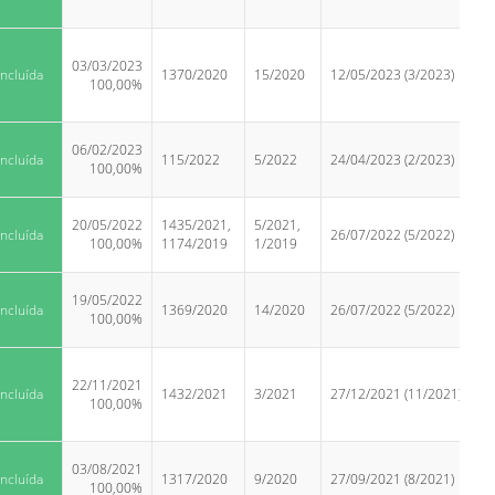
03/03/2023
ncluída
1370/2020
15/2020
12/05/2023 (3/2023)
100,00%
06/02/2023
ncluída
115/2022
5/2022
24/04/2023 (2/2023)
100,00%
20/05/2022
1435/2021,
5/2021,
ncluída
26/07/2022 (5/2022)
100,00%
1174/2019
1/2019
19/05/2022
ncluída
1369/2020
14/2020
26/07/2022 (5/2022)
100,00%
22/11/2021
ncluída
1432/2021
3/2021
27/12/2021 (11/2021)
100,00%
03/08/2021
ncluída
1317/2020
9/2020
27/09/2021 (8/2021)
100,00%