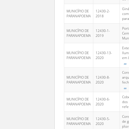
Giná
MUNICÍPIO DE
12430-2-
com
PARANAPOEMA
2018
par
Port
MUNICÍPIO DE
12430-1-
Cemi
PARANAPOEMA
2019
Muni
Ext
MUNICÍPIO DE
12430-13-
Ilum
PARANAPOEMA
2020
em 
...
Con
MUNICÍPIO DE
12430-8-
arqu
PARANAPOEMA
2020
fech
...
Cobe
MUNICÍPIO DE
12430-6-
dos 
PARANAPOEMA
2020
refe
Cons
MUNICÍPIO DE
12430-5-
de g
PARANAPOEMA
2020
pluv