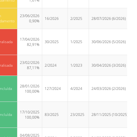
damento
1,61%
m
23/06/2026
16/2026
2/2025
28/07/2026 (6/2026)
damento
0,90%
17/04/2026
ralisada
30/2025
1/2025
30/06/2026 (5/2026)
82,91%
23/02/2026
ralisada
2/2024
1/2023
30/04/2026 (3/2026)
87,11%
28/01/2026
ncluída
127/2024
4/2024
24/03/2026 (2/2026)
100,00%
17/10/2025
ncluída
83/2025
23/2025
28/11/2025 (10/2025)
100,00%
04/08/2025