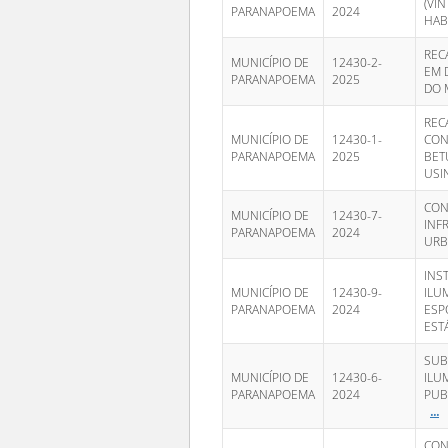
(VI
PARANAPOEMA
2024
HAB
REC
MUNICÍPIO DE
12430-2-
EM 
PARANAPOEMA
2025
DO 
REC
MUNICÍPIO DE
12430-1-
CON
PARANAPOEMA
2025
BET
USI
CON
MUNICÍPIO DE
12430-7-
INF
PARANAPOEMA
2024
URB
INS
MUNICÍPIO DE
12430-9-
ILU
PARANAPOEMA
2024
ESP
EST
SUB
MUNICÍPIO DE
12430-6-
ILU
PARANAPOEMA
2024
PUB
...
CON