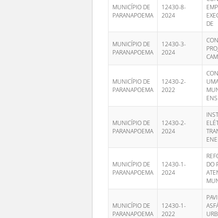
MUNICÍPIO DE
12430-8-
EMP
PARANAPOEMA
2024
EXE
DE
CON
MUNICÍPIO DE
12430-3-
PRO
PARANAPOEMA
2024
CAM
CON
MUNICÍPIO DE
12430-2-
UMA
PARANAPOEMA
2022
MUN
ENS
INS
MUNICÍPIO DE
12430-2-
ELÉ
PARANAPOEMA
2024
TRA
ENE
REF
MUNICÍPIO DE
12430-1-
DO 
PARANAPOEMA
2024
ATE
MUN
PAV
MUNICÍPIO DE
12430-1-
ASFÁ
PARANAPOEMA
2022
URB