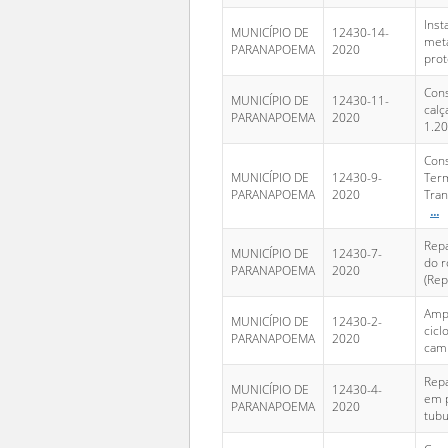
Inst
MUNICÍPIO DE
12430-14-
metá
PARANAPOEMA
2020
prot
Con
MUNICÍPIO DE
12430-11-
calç
PARANAPOEMA
2020
1.20
Con
MUNICÍPIO DE
12430-9-
Term
PARANAPOEMA
2020
Tran
...
Repa
MUNICÍPIO DE
12430-7-
do r
PARANAPOEMA
2020
(Rep
Ampl
MUNICÍPIO DE
12430-2-
cicl
PARANAPOEMA
2020
cam
Repa
MUNICÍPIO DE
12430-4-
em 
PARANAPOEMA
2020
tubu