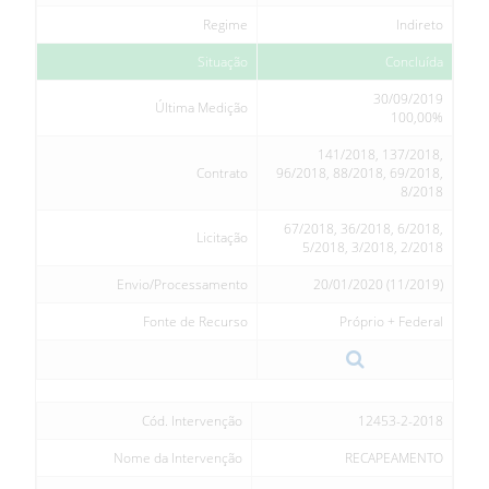
Regime
Indireto
Situação
Concluída
30/09/2019
Última Medição
100,00%
141/2018, 137/2018,
Contrato
96/2018, 88/2018, 69/2018,
8/2018
67/2018, 36/2018, 6/2018,
Licitação
5/2018, 3/2018, 2/2018
Envio/Processamento
20/01/2020 (11/2019)
Fonte de Recurso
Próprio + Federal
Cód. Intervenção
12453-2-2018
Nome da Intervenção
RECAPEAMENTO