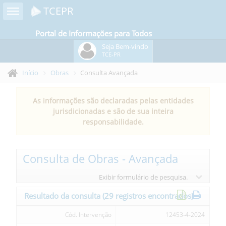
Toggle sidebar
TCEPR
Portal de Informações para Todos
Seja Bem-vindo
TCE-PR
Início
Obras
Consulta Avançada
As informações são declaradas pelas entidades
jurisdicionadas e são de sua inteira
responsabilidade.
Consulta de Obras - Avançada
Exibir formulário de pesquisa.
Resultado da consulta
(29 registros encontrados)
Cód. Intervenção
12453-4-2024