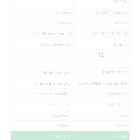
100,00%
Contrato
23/2024, 66/2023
Licitação
4/2023
Envio/Processamento
12/02/2025 (12/2024)
Fonte de Recurso
Próprio
Cód. Intervenção
12453-1-2022
Nome da Intervenção
RECAPEAMENTO ASFÁSLTICO
Valor Estimado(R$)
3.786.884,23
Data Início
10/12/2022
Prazo(Dias)
300
Regime
Indireto
Situação
Concluída