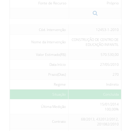
Fonte de Recurso
Próprio
Cód. Intervenção
12453-1-2010
CONSTRUÇÃO DE CENTRO DE
Nome da Intervenção
EDUCAÇÃO INFANTIL
Valor Estimado(R$)
570.530,00
Data Início
27/05/2010
Prazo(Dias)
270
Regime
Indireto
Situação
Concluída
15/01/2014
Última Medição
100,00%
68/2013, 432012/2012,
Contrato
201082/2010