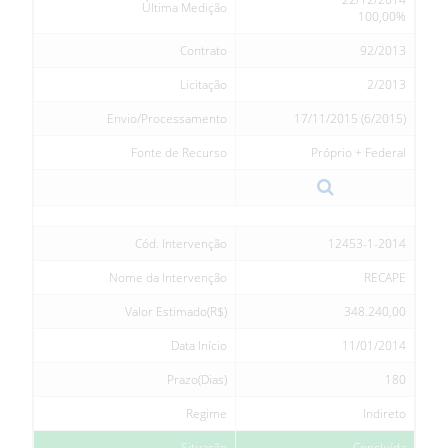
Última Medição
100,00%
Contrato
92/2013
Licitação
2/2013
Envio/Processamento
17/11/2015 (6/2015)
Fonte de Recurso
Próprio + Federal
Cód. Intervenção
12453-1-2014
Nome da Intervenção
RECAPE
Valor Estimado(R$)
348.240,00
Data Início
11/01/2014
Prazo(Dias)
180
Regime
Indireto
Situação
Concluída