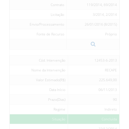
Contrato
119/2014, 69/2014
Licitação
3/2014, 2/2014
Envio/Processamento
26/01/2016 (8/2015)
Fonte de Recurso
Próprio
Cód. Intervenção
12453-6-2013
Nome da Intervenção
RECAPE
Valor Estimado(R$)
225.649,00
Data Início
06/11/2013
Prazo(Dias)
90
Regime
Indireto
Situação
Concluída
22/12/2014