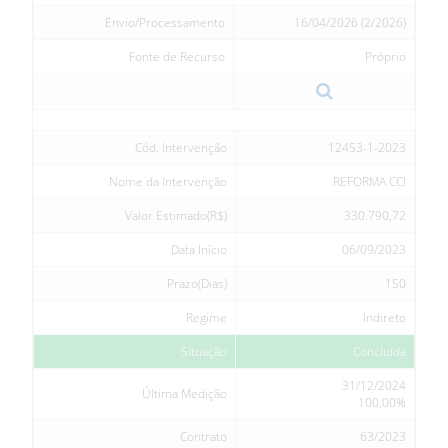
Envio/Processamento
16/04/2026 (2/2026)
Fonte de Recurso
Próprio
Cód. Intervenção
12453-1-2023
Nome da Intervenção
REFORMA CCI
Valor Estimado(R$)
330.790,72
Data Início
06/09/2023
Prazo(Dias)
150
Regime
Indireto
Situação
Concluída
31/12/2024
Última Medição
100,00%
Contrato
63/2023