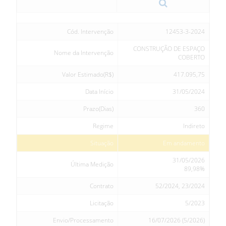
Cód. Intervenção
12453-3-2024
CONSTRUÇÃO DE ESPAÇO
Nome da Intervenção
COBERTO
Valor Estimado(R$)
417.095,75
Data Início
31/05/2024
Prazo(Dias)
360
Regime
Indireto
Situação
Em andamento
31/05/2026
Última Medição
89,98%
Contrato
52/2024, 23/2024
Licitação
5/2023
Envio/Processamento
16/07/2026 (5/2026)