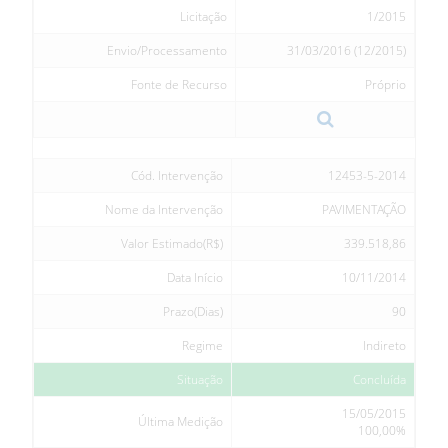
Licitação
1/2015
Envio/Processamento
31/03/2016 (12/2015)
Fonte de Recurso
Próprio
Cód. Intervenção
12453-5-2014
Nome da Intervenção
PAVIMENTAÇÃO
Valor Estimado(R$)
339.518,86
Data Início
10/11/2014
Prazo(Dias)
90
Regime
Indireto
Situação
Concluída
15/05/2015
Última Medição
100,00%