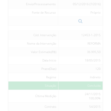
Envio/Processamento
05/12/2016 (7/2016)
Fonte de Recurso
Próprio
Cód. Intervenção
12453-1-2015
Nome da Intervenção
REFORMA
Valor Estimado(R$)
36.995,50
Data Início
18/05/2015
Prazo(Dias)
120
Regime
Indireto
Situação
Concluída
24/11/2015
Última Medição
100,00%
Contrato
54/2015