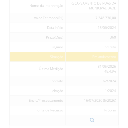
RECAPEAMENTO DE RUAS DA
Nome da Intervenção
MUNICIPALIDADE
Valor Estimado(R$)
7.348.730,00
Data Início
13/06/2024
Prazo(Dias)
360
Regime
Indireto
Situação
Em andamento
31/05/2026
Última Medição
48,43%
Contrato
62/2024
Licitação
1/2024
Envio/Processamento
16/07/2026 (5/2026)
Fonte de Recurso
Próprio