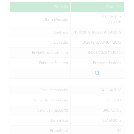
Situação
Concluída
31/12/2021
Última Medição
100,00%
Contrato
134/2019, 80/2019, 79/2019
Licitação
3/2019, 2/2019, 1/2019
Envio/Processamento
04/05/2022 (1/2022)
Fonte de Recurso
Próprio + Federal
Cód. Intervenção
12453-4-2018
Nome da Intervenção
REFORMA
Valor Estimado(R$)
396.725,05
Data Início
02/08/2018
Prazo(Dias)
180