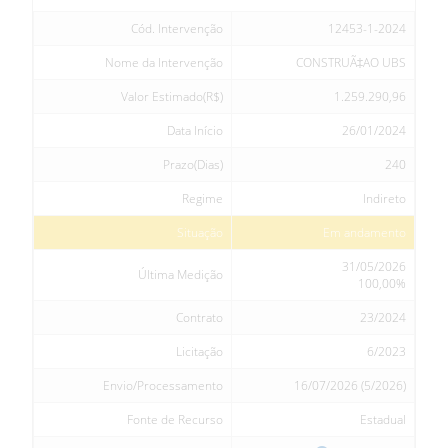
Cód. Intervenção
12453-1-2024
Nome da Intervenção
CONSTRUÃ‡AO UBS
Valor Estimado(R$)
1.259.290,96
Data Início
26/01/2024
Prazo(Dias)
240
Regime
Indireto
Situação
Em andamento
31/05/2026
Última Medição
100,00%
Contrato
23/2024
Licitação
6/2023
Envio/Processamento
16/07/2026 (5/2026)
Fonte de Recurso
Estadual