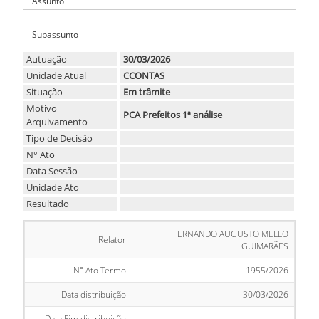
Assunto
-
Subassunto
Autuação
30/03/2026
Unidade Atual
CCONTAS
Situação
Em trâmite
Motivo
PCA Prefeitos 1ª análise
Arquivamento
Tipo de Decisão
N° Ato
Data Sessão
Unidade Ato
Resultado
FERNANDO AUGUSTO MELLO
Relator
GUIMARÃES
N° Ato Termo
1955/2026
Data distribuição
30/03/2026
Data Fim distribuição
-