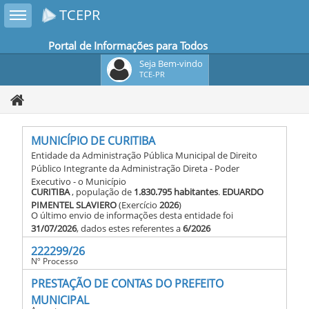
Toggle sidebar
TCEPR
Portal de Informações para Todos
Seja Bem-vindo
TCE-PR
MUNICÍPIO DE CURITIBA
Entidade da Administração Pública Municipal de Direito
Público Integrante da Administração Direta - Poder
Executivo - o Município
CURITIBA
, população de
1.830.795 habitantes
.
EDUARDO
PIMENTEL SLAVIERO
(Exercício
2026
)
O último envio de informações desta entidade foi
31/07/2026
, dados estes referentes a
6/2026
222299/26
Nº Processo
PRESTAÇÃO DE CONTAS DO PREFEITO
MUNICIPAL