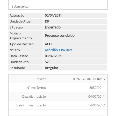
-
Subassunto
Autuação
05/04/2011
Unidade Atual
DP
Situação
Encerrado
Motivo
Processo concluído
Arquivamento
Tipo de Decisão
ACO
N° Ato
Acórdão 119/2021
Data Sessão
08/02/2021
Unidade Ato
S2C
Resultado
Irregular
Relator
HEINZ GEORG HERWIG
N° Ato Termo
8050/2011
Data distribuição
04/07/2011
Data Fim distribuição
14/06/2012