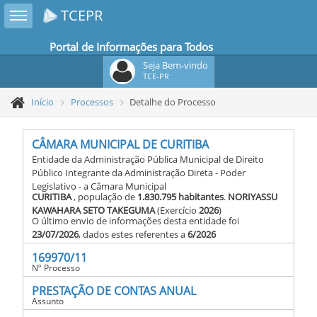
Toggle sidebar
TCEPR
Portal de Informações para Todos
Seja Bem-vindo
TCE-PR
Início
Processos
Detalhe do Processo
CÂMARA MUNICIPAL DE CURITIBA
Entidade da Administração Pública Municipal de Direito
Público Integrante da Administração Direta - Poder
Legislativo - a Câmara Municipal
CURITIBA
, população de
1.830.795 habitantes
.
NORIYASSU
KAWAHARA SETO TAKEGUMA
(Exercício
2026
)
O último envio de informações desta entidade foi
23/07/2026
, dados estes referentes a
6/2026
169970/11
Nº Processo
PRESTAÇÃO DE CONTAS ANUAL
Assunto