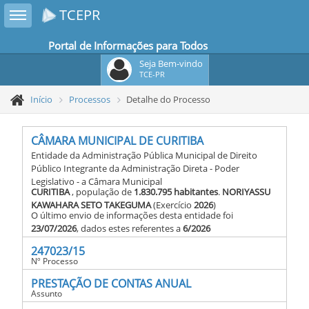
Toggle sidebar
TCEPR
Portal de Informações para Todos
Seja Bem-vindo
TCE-PR
Início
Processos
Detalhe do Processo
CÂMARA MUNICIPAL DE CURITIBA
Entidade da Administração Pública Municipal de Direito
Público Integrante da Administração Direta - Poder
Legislativo - a Câmara Municipal
CURITIBA
, população de
1.830.795 habitantes
.
NORIYASSU
KAWAHARA SETO TAKEGUMA
(Exercício
2026
)
O último envio de informações desta entidade foi
23/07/2026
, dados estes referentes a
6/2026
247023/15
Nº Processo
PRESTAÇÃO DE CONTAS ANUAL
Assunto