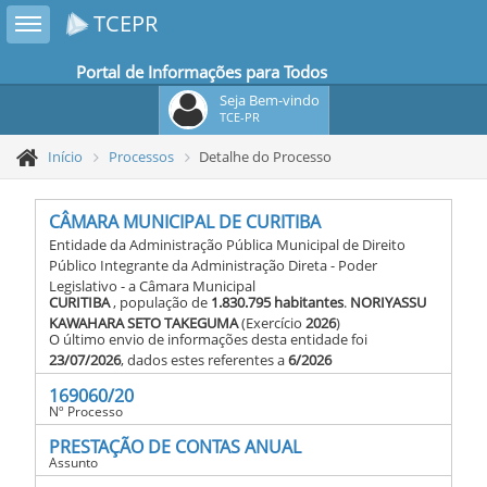
Toggle sidebar
TCEPR
Portal de Informações para Todos
Seja Bem-vindo
TCE-PR
Início
Processos
Detalhe do Processo
CÂMARA MUNICIPAL DE CURITIBA
Entidade da Administração Pública Municipal de Direito
Público Integrante da Administração Direta - Poder
Legislativo - a Câmara Municipal
CURITIBA
, população de
1.830.795 habitantes
.
NORIYASSU
KAWAHARA SETO TAKEGUMA
(Exercício
2026
)
O último envio de informações desta entidade foi
23/07/2026
, dados estes referentes a
6/2026
169060/20
Nº Processo
PRESTAÇÃO DE CONTAS ANUAL
Assunto