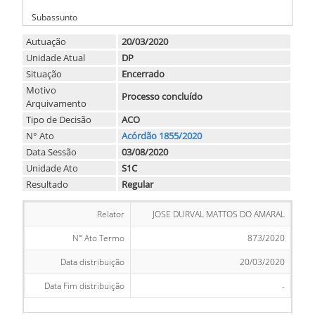
-
Subassunto
Autuação
20/03/2020
Unidade Atual
DP
Situação
Encerrado
Motivo
Processo concluído
Arquivamento
Tipo de Decisão
ACO
N° Ato
Acórdão 1855/2020
Data Sessão
03/08/2020
Unidade Ato
S1C
Resultado
Regular
Relator
JOSE DURVAL MATTOS DO AMARAL
N° Ato Termo
873/2020
Data distribuição
20/03/2020
Data Fim distribuição
-