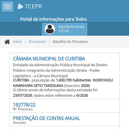
Toggle sidebar
TCEPR
Portal de Informações para Todos
Seja Bem-vindo
TCE-PR
Início
Processos
Detalhe do Processo
CÂMARA MUNICIPAL DE CURITIBA
Entidade da Administração Pública Municipal de Direito
Público Integrante da Administração Direta - Poder
Legislativo - a Câmara Municipal
CURITIBA
, população de
1.830.795 habitantes
.
NORIYASSU
KAWAHARA SETO TAKEGUMA
(Exercício
2026
)
O último envio de informações desta entidade foi
23/07/2026
, dados estes referentes a
6/2026
192778/22
Nº Processo
PRESTAÇÃO DE CONTAS ANUAL
Assunto