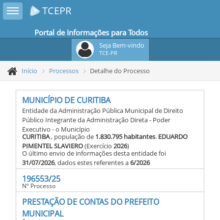
Toggle sidebar
TCEPR
Portal de Informações para Todos
Seja Bem-vindo
TCE-PR
Início
Processos
Detalhe do Processo
MUNICÍPIO DE CURITIBA
Entidade da Administração Pública Municipal de Direito
Público Integrante da Administração Direta - Poder
Executivo - o Município
CURITIBA
, população de
1.830.795 habitantes
.
EDUARDO
PIMENTEL SLAVIERO
(Exercício
2026
)
O último envio de informações desta entidade foi
31/07/2026
, dados estes referentes a
6/2026
196553/25
Nº Processo
PRESTAÇÃO DE CONTAS DO PREFEITO
MUNICIPAL