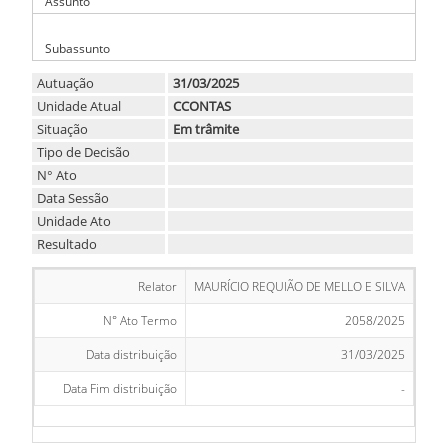
Assunto
-
Subassunto
Autuação
31/03/2025
Unidade Atual
CCONTAS
Situação
Em trâmite
Tipo de Decisão
N° Ato
Data Sessão
Unidade Ato
Resultado
Relator
MAURÍCIO REQUIÃO DE MELLO E SILVA
N° Ato Termo
2058/2025
Data distribuição
31/03/2025
Data Fim distribuição
-