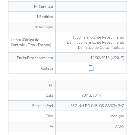
Nº Contrato
Nº Aditivo
Observação
1368-Termo(s) de Recebimento
LeiAto (Código de
Definitivo-Termos de Recebimento
Controle - Tipo - Escopo)
Definitivo de Obras Públicas
Envio/Processamento
12/02/2016 (4/2015)
Atoteca
Nº
1
Data
30/12/2014
Responsável
REGINALDO CARLOS GARCIA PAZ
Tipo
Medição
%
27,65