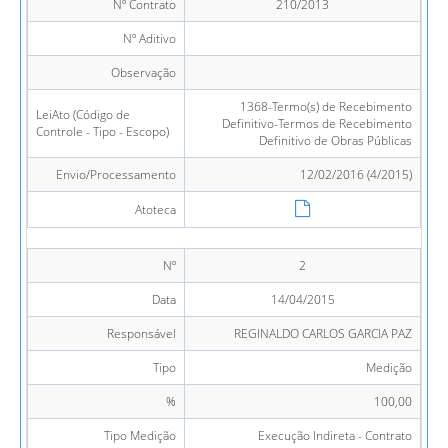
Nº Contrato
210/2013
Nº Aditivo
Observação
1368-Termo(s) de Recebimento
LeiAto (Código de
Definitivo-Termos de Recebimento
Controle - Tipo - Escopo)
Definitivo de Obras Públicas
Envio/Processamento
12/02/2016 (4/2015)
Atoteca
Nº
2
Data
14/04/2015
Responsável
REGINALDO CARLOS GARCIA PAZ
Tipo
Medição
%
100,00
Tipo Medição
Execução Indireta - Contrato