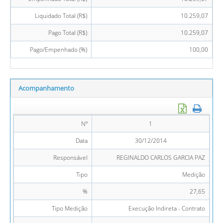
Liquidado Total (R$)
10.259,07
Pago Total (R$)
10.259,07
Pago/Empenhado (%)
100,00
Acompanhamento
Nº
1
Data
30/12/2014
Responsável
REGINALDO CARLOS GARCIA PAZ
Tipo
Medição
%
27,65
Tipo Medição
Execução Indireta - Contrato