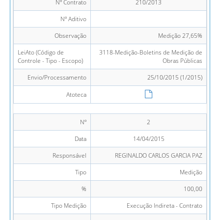
Nº Contrato
210/2013
Nº Aditivo
Observação
Medição 27,65%
LeiAto (Código de
3118-Medição-Boletins de Medição de
Controle - Tipo - Escopo)
Obras Públicas
Envio/Processamento
25/10/2015 (1/2015)
Atoteca
Nº
2
Data
14/04/2015
Responsável
REGINALDO CARLOS GARCIA PAZ
Tipo
Medição
%
100,00
Tipo Medição
Execução Indireta - Contrato