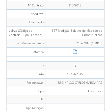
Nº Contrato
210/2013
Nº Aditivo
Observação
LeiAto (Código de
1367-Medição-Boletins de Medição de
Controle - Tipo - Escopo)
Obras Públicas
Envio/Processamento
12/02/2016 (4/2015)
Atoteca
Nº
3
Data
14/04/2015
Responsável
REGINALDO CARLOS GARCIA PAZ
Tipo
Conclusão
%
Tipo Medição