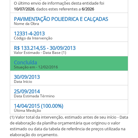
O último envio de informações desta entidade foi
10/07/2026
, dados estes referentes a
6/2026
PAVIMENTAÇÃO POLIEDRICA E CALÇADAS
Nome da Obra
12331-4-2013
Código da Intervenção
R$ 133.214,55 - 30/09/2013
Valor Estimado - Data Base (1)
Concluída
Situação em - 12/02/2016
30/09/2013
Data Início
25/09/2014
Data Estimada Término
14/04/2015 (100.00%)
Última Medição
(1) Valor total da intervenção, estimado antes de seu início - Data
de elaboração da planilha orçamentária que originou o valor
estimado ou data da tabela de referência de preços utilizada na
elaboração do orçamento.