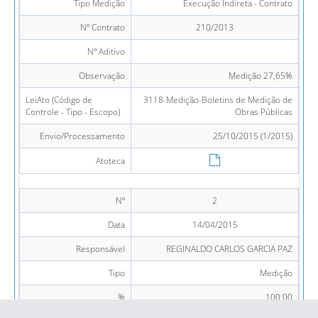
Tipo Medição
Execução Indireta - Contrato
Nº Contrato
210/2013
Nº Aditivo
Observação
Medição 27,65%
LeiAto (Código de
3118-Medição-Boletins de Medição de
Controle - Tipo - Escopo)
Obras Públicas
Envio/Processamento
25/10/2015 (1/2015)
Atoteca
Nº
2
Data
14/04/2015
Responsável
REGINALDO CARLOS GARCIA PAZ
Tipo
Medição
%
100,00