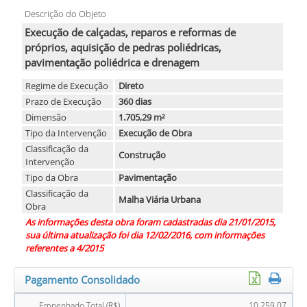
Descrição do Objeto
Execução de calçadas, reparos e reformas de
próprios, aquisição de pedras poliédricas,
pavimentação poliédrica e drenagem
Regime de Execução
Direto
Prazo de Execução
360 dias
Dimensão
1.705,29 m²
Tipo da Intervenção
Execução de Obra
Classificação da
Construção
Intervenção
Tipo da Obra
Pavimentação
Classificação da
Malha Viária Urbana
Obra
As informações desta obra foram cadastradas dia 21/01/2015,
sua última atualização foi dia 12/02/2016, com informações
referentes a 4/2015
Pagamento Consolidado
Empenhado Total (R$)
10.259,07