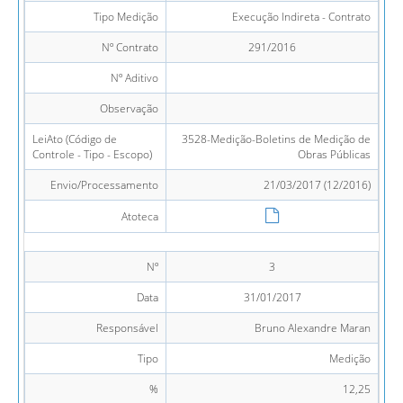
Tipo Medição
Execução Indireta - Contrato
Nº Contrato
291/2016
Nº Aditivo
Observação
LeiAto (Código de
3528-Medição-Boletins de Medição de
Controle - Tipo - Escopo)
Obras Públicas
Envio/Processamento
21/03/2017 (12/2016)
Atoteca
Nº
3
Data
31/01/2017
Responsável
Bruno Alexandre Maran
Tipo
Medição
%
12,25