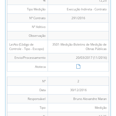
%
12,25
Tipo Medição
Execução Indireta - Contrato
Nº Contrato
291/2016
Nº Aditivo
Observação
LeiAto (Código de
3501-Medição-Boletins de Medição de
Controle - Tipo - Escopo)
Obras Públicas
Envio/Processamento
20/03/2017 (11/2016)
Atoteca
Nº
2
Data
30/12/2016
Responsável
Bruno Alexandre Maran
Tipo
Medição