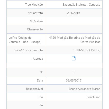
Tipo Medição
Execução Indireta - Contrato
Nº Contrato
291/2016
Nº Aditivo
Observação
LeiAto (Código de
4120-Medição-Boletins de Medição de
Controle - Tipo - Escopo)
Obras Públicas
Envio/Processamento
18/06/2017 (3/2017)
Atoteca
Nº
5
Data
02/03/2017
Responsável
Bruno Alexandre Maran
Tipo
Conclusão
%