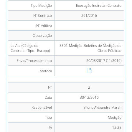
Tipo Medição
Execução Indireta - Contrato
Nº Contrato
291/2016
Nº Aditivo
Observação
LeiAto (Código de
3501-Medição-Boletins de Medição de
Controle - Tipo - Escopo)
Obras Públicas
Envio/Processamento
20/03/2017 (11/2016)
Atoteca
Nº
2
Data
30/12/2016
Responsável
Bruno Alexandre Maran
Tipo
Medição
%
12,25