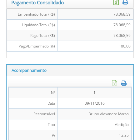
Pagamento Consolidado
Empenhado Total (R$)
78.068,59
Liquidado Total (R$)
78.068,59
Pago Total (R$)
78.068,59
Pago/Empenhado (%)
100,00
Acompanhamento
Nº
1
Data
09/11/2016
Responsável
Bruno Alexandre Maran
Tipo
Medição
%
12,25