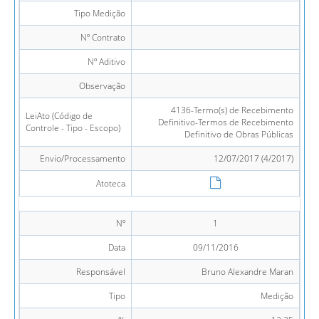
Tipo Medição
Nº Contrato
Nº Aditivo
Observação
4136-Termo(s) de Recebimento
LeiAto (Código de
Definitivo-Termos de Recebimento
Controle - Tipo - Escopo)
Definitivo de Obras Públicas
Envio/Processamento
12/07/2017 (4/2017)
Atoteca
Nº
1
Data
09/11/2016
Responsável
Bruno Alexandre Maran
Tipo
Medição