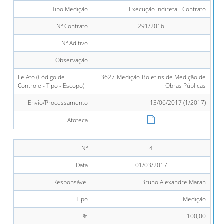
Tipo Medição
Execução Indireta - Contrato
Nº Contrato
291/2016
Nº Aditivo
Observação
LeiAto (Código de
3627-Medição-Boletins de Medição de
Controle - Tipo - Escopo)
Obras Públicas
Envio/Processamento
13/06/2017 (1/2017)
Atoteca
Nº
4
Data
01/03/2017
Responsável
Bruno Alexandre Maran
Tipo
Medição
%
100,00