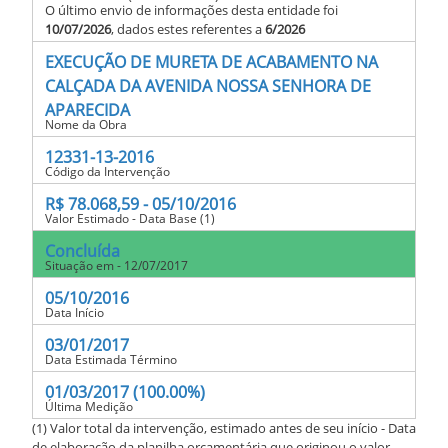
O último envio de informações desta entidade foi
10/07/2026
, dados estes referentes a
6/2026
EXECUÇÃO DE MURETA DE ACABAMENTO NA
CALÇADA DA AVENIDA NOSSA SENHORA DE
APARECIDA
Nome da Obra
12331-13-2016
Código da Intervenção
R$ 78.068,59 - 05/10/2016
Valor Estimado - Data Base (1)
Concluída
Situação em - 12/07/2017
05/10/2016
Data Início
03/01/2017
Data Estimada Término
01/03/2017 (100.00%)
Última Medição
(1) Valor total da intervenção, estimado antes de seu início - Data
de elaboração da planilha orçamentária que originou o valor