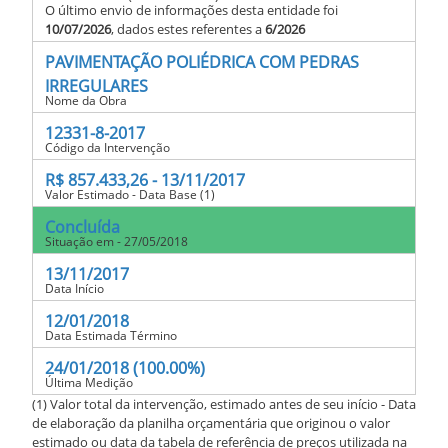
O último envio de informações desta entidade foi
10/07/2026
, dados estes referentes a
6/2026
PAVIMENTAÇÃO POLIÉDRICA COM PEDRAS
IRREGULARES
Nome da Obra
12331-8-2017
Código da Intervenção
R$ 857.433,26 - 13/11/2017
Valor Estimado - Data Base (1)
Concluída
Situação em - 27/05/2018
13/11/2017
Data Início
12/01/2018
Data Estimada Término
24/01/2018 (100.00%)
Última Medição
(1) Valor total da intervenção, estimado antes de seu início - Data
de elaboração da planilha orçamentária que originou o valor
estimado ou data da tabela de referência de preços utilizada na