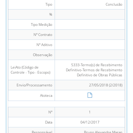
Tipo
Conclusão
%
Tipo Medição
Nº Contrato
Nº Aditivo
Observação
5333-Termo(s) de Recebimento
LeiAto (Código de
Definitivo-Termos de Recebimento
Controle - Tipo - Escopo)
Definitivo de Obras Públicas
Envio/Processamento
27/05/2018 (2/2018)
Atoteca
Nº
1
Data
04/12/2017
Responsável
Bruno Alexandre Maran