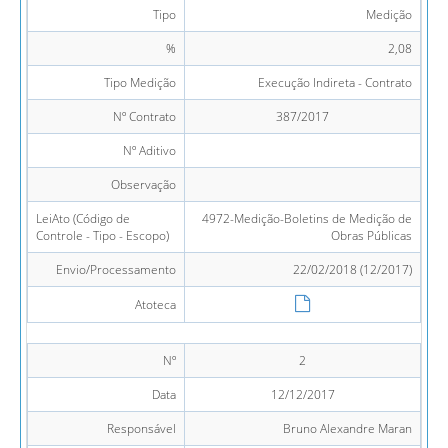
Tipo
Medição
%
2,08
Tipo Medição
Execução Indireta - Contrato
Nº Contrato
387/2017
Nº Aditivo
Observação
LeiAto (Código de
4972-Medição-Boletins de Medição de
Controle - Tipo - Escopo)
Obras Públicas
Envio/Processamento
22/02/2018 (12/2017)
Atoteca
Nº
2
Data
12/12/2017
Responsável
Bruno Alexandre Maran