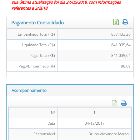
sua última atualização foi dia 27/05/2018, com informações
referentes a 2/2018
Pagamento Consolidado
Empenhado Total (R$)
857.433,26
Liquidado Total (R$)
841.035,64
Pago Total (R$)
841.035,64
Pago/Empenhado (%)
98,09
Acompanhamento
Nº
1
Data
04/12/2017
Responsável
Bruno Alexandre Maran