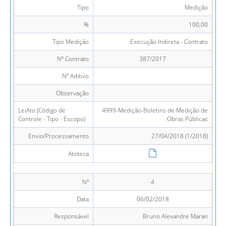
Tipo
Medição
%
100,00
Tipo Medição
Execução Indireta - Contrato
Nº Contrato
387/2017
Nº Aditivo
Observação
LeiAto (Código de
4999-Medição-Boletins de Medição de
Controle - Tipo - Escopo)
Obras Públicas
Envio/Processamento
27/04/2018 (1/2018)
Atoteca
Nº
4
Data
06/02/2018
Responsável
Bruno Alexandre Maran