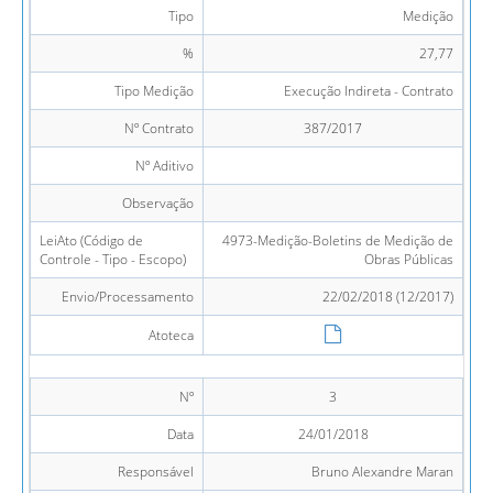
Tipo
Medição
%
27,77
Tipo Medição
Execução Indireta - Contrato
Nº Contrato
387/2017
Nº Aditivo
Observação
LeiAto (Código de
4973-Medição-Boletins de Medição de
Controle - Tipo - Escopo)
Obras Públicas
Envio/Processamento
22/02/2018 (12/2017)
Atoteca
Nº
3
Data
24/01/2018
Responsável
Bruno Alexandre Maran