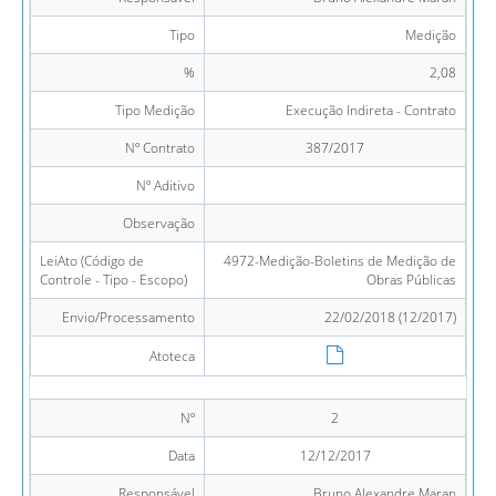
Tipo
Medição
%
2,08
Tipo Medição
Execução Indireta - Contrato
Nº Contrato
387/2017
Nº Aditivo
Observação
LeiAto (Código de
4972-Medição-Boletins de Medição de
Controle - Tipo - Escopo)
Obras Públicas
Envio/Processamento
22/02/2018 (12/2017)
Atoteca
Nº
2
Data
12/12/2017
Responsável
Bruno Alexandre Maran